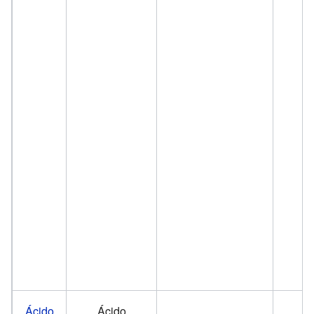
Ácido
Ácido