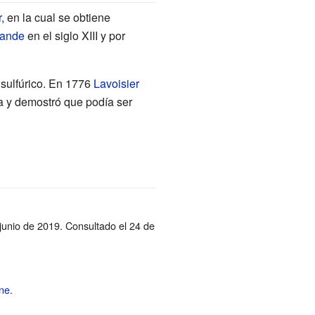
r
, en la cual se obtiene
rande
en el siglo XIII y por
 sulfúrico. En 1776
Lavoisier
 y demostró que podía ser
 junio de 2019
. Consultado el 24 de
ne
.