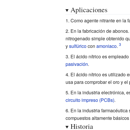
Aplicaciones
Como agente nitrante en la f
En la fabricación de abonos.
nitrogenado simple obtenido qu
y
sulfúrico
con
amoniaco
.
El ácido nítrico es empleado
pasivación
.
El ácido nítrico es utilizado 
usa para comprobar el oro y el p
En la industria electrónica,
circuito impreso (PCBs)
.
En la industria farmacéutic
compuestos altamente básicos 
Historia