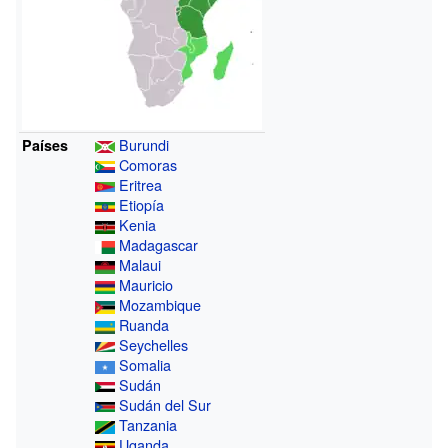
Burundi
Países
Comoras
Eritrea
Etiopía
Kenia
Madagascar
Malaui
Mauricio
Mozambique
Ruanda
Seychelles
Somalia
Sudán
Sudán del Sur
Tanzania
Uganda