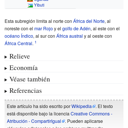
Yibuti
Esta subregión limita al norte con
África del Norte
, al
noreste con el
mar Rojo
y el
golfo de Adén
, al este con el
océano Índico
, al sur con
África austral
y al oeste con
África Central
.
Relieve
Economía
Véase también
Referencias
Este artículo ha sido escrito por
Wikipedia
. El texto
está disponible bajo la licencia
Creative Commons -
Atribución - CompartirIgual
. Pueden aplicarse