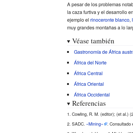
A pesar de los problemas notab
la caza furtiva y el desarrollo
ejemplo el
rinoceronte blanco
,
muy grandes montañas a lo larg
Véase también
Gastronomía de África austr
África del Norte
África Central
África Oriental
África Occidental
Referencias
Cowling, R. M. (editor); (et al.) 
SADC.
«Mining»
. Consultado 