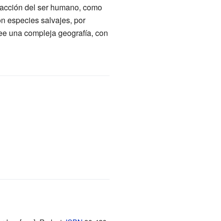
a acción del ser humano, como
on especies salvajes, por
ee una compleja geografía, con