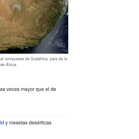
tal compuesta de Sudáfrica, país de la
 de África.
rias veces mayor que el de
ld
y mesetas desérticas