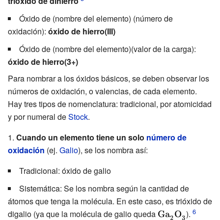
trióxido de dihierro
Óxido de (nombre del elemento) (número de
oxidación):
óxido de hierro(III)
Óxido de (nombre del elemento)(valor de la carga):
óxido de hierro(3+)
Para nombrar a los óxidos básicos, se deben observar los
números de oxidación, o valencias, de cada elemento.
Hay tres tipos de nomenclatura: tradicional, por atomicidad
y por numeral de
Stock
.
1.
Cuando un elemento tiene un solo
número de
oxidación
(ej.
Galio
), se los nombra así:
Tradicional: óxido de galio
Sistemática: Se los nombra según la cantidad de
átomos que tenga la molécula. En este caso, es trióxido de
digalio (ya que la molécula de galio queda
{\displaystyle
).