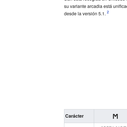
su variante arcadia está unifica
desde la versión 5.1.
Ϻ
Carácter