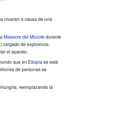
ltos mueren a causa de una
la
Masacre del Mozote
durante
N
) cargado de explosivos.
tar el aparato.
l mundo que en
Etiopía
se está
illones de personas se
 Hungría, reemplazando la