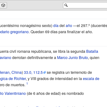
🎲
🔍
(ducentésimo nonagésimo sexto)
día
del
año
—el 297.º (ducenté
ndario gregoriano
. Quedan 69 días para finalizar el año.
guerra civil romana republicana, se libra la segunda
Batalla
aviano
derrotan definitivamente a
Marco Junio Bruto
, quien
 Henan
,
China
)
33.0,
112.5
se registra un terremoto de
gica de Richter
, y VIII
grados de intensidad en la
escala de
ro de muertos.
dio Valentiniano
(de 6 años de edad) es nombrado