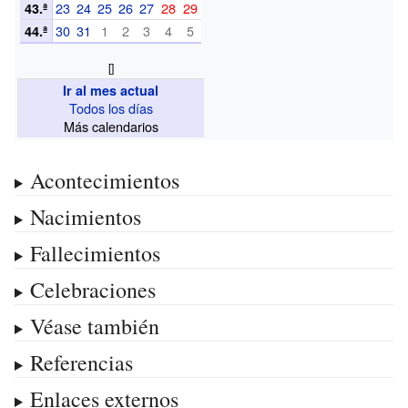
23
24
25
26
27
28
29
43.ª
30
31
1
2
3
4
5
44.ª
[]
Ir al mes actual
Todos los días
Más calendarios
Acontecimientos
Nacimientos
Fallecimientos
Celebraciones
Véase también
Referencias
Enlaces externos