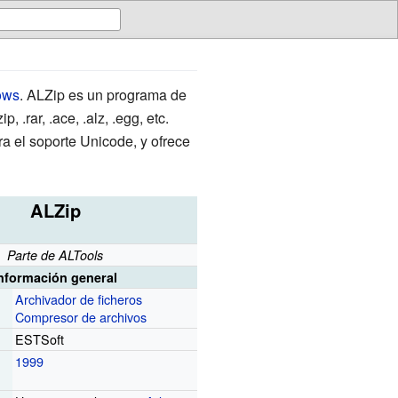
ows
. ALZip es un programa de
.rar, .ace, .alz, .egg, etc.
a el soporte Unicode, y ofrece
ALZip
Parte de ALTools
nformación general
Archivador de ficheros
Compresor de archivos
ESTSoft
r
1999