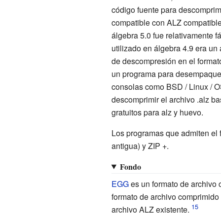
código fuente para descomprimi
compatible con ALZ compatible 
álgebra 5.0 fue relativamente f
utilizado en álgebra 4.9 era un
de descompresión en el formato
un programa para desempaquetar
consolas como BSD / Linux / O
descomprimir el archivo .alz b
gratuitos para alz y huevo.
Los programas que admiten el f
antigua) y ZIP +.
Fondo
EGG
es un formato de archivo 
formato de archivo comprimido 
archivo ALZ existente.