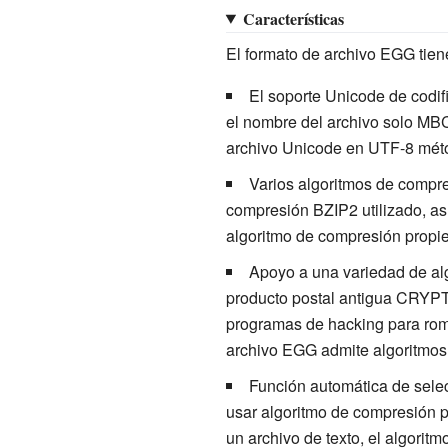
Características
El formato de archivo EGG tiene
El soporte Unicode de codif
el nombre del archivo solo MBC
archivo Unicode en UTF-8 méto
Varios algoritmos de comp
compresión BZIP2 utilizado, as
algoritmo de compresión propie
Apoyo a una variedad de algo
producto postal antigua CRYPTO
programas de hacking para rompe
archivo EGG admite algoritmos
Función automática de selec
usar algoritmo de compresión p
un archivo de texto, el algori