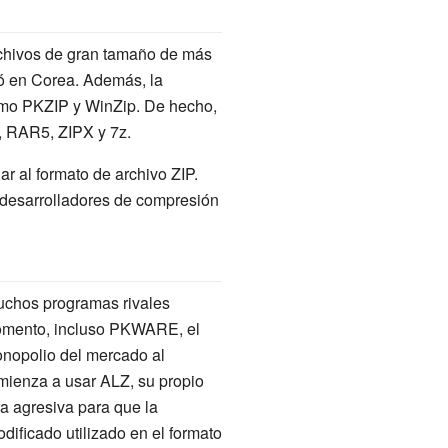
rchivos de gran tamaño de más
zó en Corea. Además, la
como PKZIP y WinZip. De hecho,
, RAR5, ZIPX y 7z.
r al formato de archivo ZIP.
 desarrolladores de compresión
muchos programas rivales
momento, incluso PKWARE, el
onopolio del mercado al
mienza a usar ALZ, su propio
a agresiva para que la
ificado utilizado en el formato