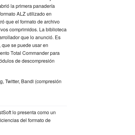
brió la primera panadería
formato ALZ utilizado en
tró que el formato de archivo
ivos comprimidos. La biblioteca
rrollador que lo anunció. Es
], que se puede usar en
emento Total Commander para
 módulos de descompresión
, Twitter, Bandi (compresión
stSoft lo presenta como un
ciencias del formato de