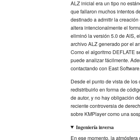
ALZ inicial era un tipo no está
que fallaron muchos intentos de
destinado a admitir la creació
altera intencionalmente el for
eliminó la versión 5.0 de AlS, 
archivo ALZ generado por el an
Como el algoritmo DEFLATE se u
puede analizar fácilmente. Ade
contactando con East Software
Desde el punto de vista de los 
redistribuirlo en forma de códi
de autor, y no hay obligación d
reciente controversia de derech
sobre KMPlayer como una sospe
Ingeniería inversa
En ese momento, la atmósfera de