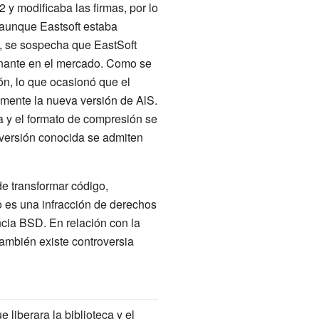
 y modificaba las firmas, por lo
, aunque Eastsoft estaba
s, se sospecha que EastSoft
inante en el mercado. Como se
ión, lo que ocasionó que el
amente la nueva versión de AlS.
 y el formato de compresión se
 versión conocida se admiten
de transformar código,
no es una infracción de derechos
encia BSD. En relación con la
También existe controversia
liberara la biblioteca y el