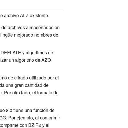
de archivo ALZ existente.
os de archivos almacenados en
tilingüe mejorado nombres de
n DEFLATE y algoritmos de
lizar un algoritmo de AZO
mo de cifrado utilizado por el
 da una gran cantidad de
 Por otro lado, el formato de
eo 8.0 tiene una función de
GG. Por ejemplo, al comprimir
 comprime con BZIP2 y el