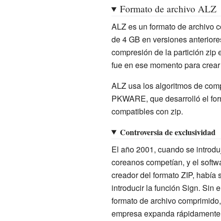
Formato de archivo ALZ
ALZ es un formato de archivo 
de 4 GB en versiones anteriore
compresión de la partición zip
fue en ese momento para crear
ALZ usa los algoritmos de compr
PKWARE, que desarrolló el for
compatibles con zip.
Controversia de exclusividad
El año 2001, cuando se introdu
coreanos competían, y el soft
creador del formato ZIP, había
introducir la función Sign. Si
formato de archivo comprimido,
empresa expanda rápidamente su