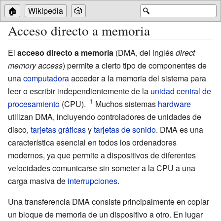
🏠
Wikipedia
🎲
🔍
Acceso directo a memoria
El
acceso directo a memoria
(DMA, del inglés
direct
memory access
) permite a cierto tipo de componentes de
una
computadora
acceder a la memoria del sistema para
leer o escribir independientemente de la
unidad central de
procesamiento
(CPU).
Muchos sistemas
hardware
utilizan DMA, incluyendo controladores de unidades de
disco,
tarjetas gráficas
y
tarjetas de sonido
. DMA es una
característica esencial en todos los ordenadores
modernos, ya que permite a dispositivos de diferentes
velocidades comunicarse sin someter a la CPU a una
carga masiva de
interrupciones
.
Una transferencia DMA consiste principalmente en copiar
un bloque de memoria de un dispositivo a otro. En lugar