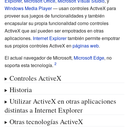
Explorer
,
Microsoft Office
,
Microsoft Visual Studio
, y
Windows Media Player
— usan controles ActiveX para
proveer sus juegos de funcionalidades y también
encapsular su propia funcionalidad como controles
ActiveX que así pueden ser empotrados en otras
aplicaciones.
Internet Explorer
también permite empotrar
sus propios controles ActiveX en
páginas web
.
El actual navegador de Microsoft,
Microsoft Edge
, no
soporta esta tecnología.
Controles ActiveX
Historia
Utilizar ActiveX en otras aplicaciones
distintas a Internet Explorer
Otras tecnologías ActiveX