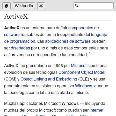
🏠
Wikipedia
🎲
🔍
ActiveX
ActiveX
es un entorno para definir
componentes de
software
reusables de forma independiente del
lenguaje
de programación
. Las
aplicaciones de software
pueden
ser
diseñadas
por uno o más de esos componentes para
así proveer su correspondiente funcionalidad.
ActiveX fue presentado en 1996 por
Microsoft
como una
evolución de sus tecnologías
Component Object Model
(COM) y
Object Linking and Embedding
(OLE) y se usa
generalmente en su sistema operativo
Windows
, aunque
la tecnología como tal no está atada al mismo.
Muchas aplicaciones Microsoft Windows — incluyendo
muchas del propio Microsoft como puedan ser
Internet