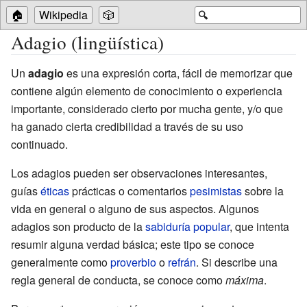
🏠
Wikipedia
🎲
🔍
Adagio (lingüística)
Un
adagio
es una expresión corta, fácil de memorizar que
contiene algún elemento de conocimiento o experiencia
importante, considerado cierto por mucha gente, y/o que
ha ganado cierta credibilidad a través de su uso
continuado.
Los adagios pueden ser observaciones interesantes,
guías
éticas
prácticas o comentarios
pesimistas
sobre la
vida en general o alguno de sus aspectos. Algunos
adagios son producto de la
sabiduría popular
, que intenta
resumir alguna verdad básica; este tipo se conoce
generalmente como
proverbio
o
refrán
. Si describe una
regla general de conducta, se conoce como
máxima
.