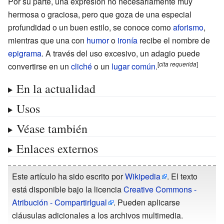
Por su parte, una expresión no necesariamente muy
hermosa o graciosa, pero que goza de una especial
profundidad o un buen estilo, se conoce como
aforismo
,
mientras que una con
humor
o
ironía
recibe el nombre de
epigrama
. A través del uso excesivo, un adagio puede
[
cita
requerida
]
convertirse en un
cliché
o un
lugar común
.
En la actualidad
Usos
Véase también
Enlaces externos
Este artículo ha sido escrito por
Wikipedia
. El texto
está disponible bajo la licencia
Creative Commons -
Atribución - CompartirIgual
. Pueden aplicarse
cláusulas adicionales a los archivos multimedia.