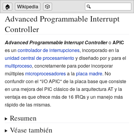
🏠
Wikipedia
🎲
🔍
Advanced Programmable Interrupt
Controller
Advanced Programmable Interrupt Controller
o
APIC
es un
controlador de interrupciones
, incorporado en la
unidad central de procesamiento
y diseñado por y para el
multiproceso
, concretamente para poder incorporar
múltiples
microprocesadores
a la
placa madre
. No
confundir con el "I/O APIC" de la placa base que consiste
en una mejora del PIC clásico de la arquitectura AT y la
ventaja es que ofrece más de 16 IRQs y un manejo más
rápido de las mismas.
Resumen
Véase también