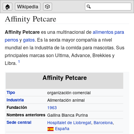
🏠
Wikipedia
🎲
🔍
Affinity Petcare
Affinity Petcare
es una multinacional de
alimentos para
perros
y
gatos
. Es la sexta mayor compañía a nivel
mundial en la industria de la comida para mascotas. Sus
principales marcas son Ultima, Advance, Brekkies y
Libra.
Affinity Petcare
Tipo
organización comercial
Industria
Alimentación animal
Fundación
1963
Nombres anteriores
Gallina Blanca Purina
Sede central
Hospitalet de Llobregat
,
Barcelona
,
España