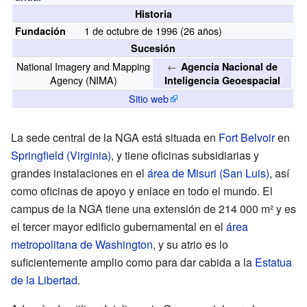
Historia
1 de octubre de 1996 (26
años)
Fundación
Sucesión
National Imagery and Mapping
←
Agencia Nacional de
Agency (NIMA)
Inteligencia Geoespacial
Sitio web
La sede central de la NGA está situada en
Fort Belvoir
en
Springfield (Virginia)
, y tiene oficinas subsidiarias y
grandes instalaciones en el
área de Misuri (San Luis)
, así
como oficinas de apoyo y enlace en todo el mundo. El
campus de la NGA tiene una extensión de 214
000
m² y es
el tercer mayor edificio gubernamental en el
área
metropolitana de Washington
, y su atrio es lo
suficientemente amplio como para dar cabida a la
Estatua
de la Libertad
.