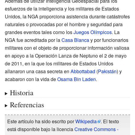
Además de utilizar Inteligencia Geoespacial para los
esfuerzos de la inteligencia y los militares de Estados
Unidos, la NGA proporciona asistencia durante catástrofes
naturales o provocadas por el hombre y seguridad para
grandes eventos tales como los
Juegos Olímpicos
. La
NGA fue acreditada por la
Casa Blanca
y por funcionarios
militares con el objeto de proporcionar información valiosa
en apoyo a la Operación Lanza de Neptuno el 2 de mayo
de 2011, en la que los militares de Estados Unidos
allanaron una casa secreta en
Abbottabad
(
Pakistán
) y
acabaron con la vida de
Osama Bin Laden
.
Historia
Referencias
Este artículo ha sido escrito por
Wikipedia
. El texto
está disponible bajo la licencia
Creative Commons -