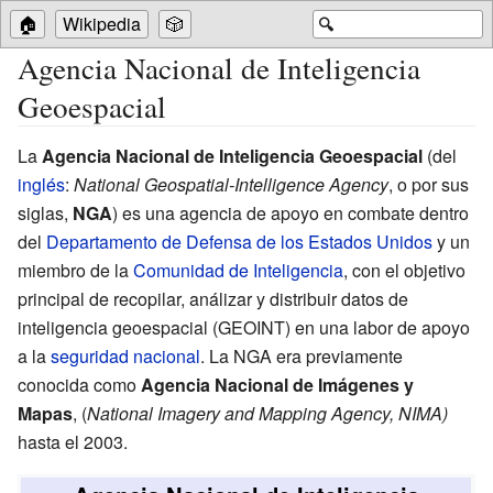
🏠
Wikipedia
🎲
🔍
Agencia Nacional de Inteligencia
Geoespacial
La
Agencia Nacional de Inteligencia Geoespacial
(del
inglés
:
National Geospatial-Intelligence Agency
, o por sus
siglas,
NGA
) es una agencia de apoyo en combate dentro
del
Departamento de Defensa de los Estados Unidos
y un
miembro de la
Comunidad de Inteligencia
, con el objetivo
principal de recopilar, análizar y distribuir datos de
inteligencia geoespacial (GEOINT) en una labor de apoyo
a la
seguridad nacional
. La NGA era previamente
conocida como
Agencia Nacional de Imágenes y
Mapas
, (
National Imagery and Mapping Agency, NIMA)
hasta el 2003.