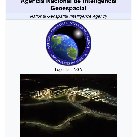
Agencia Nacional de Inteligencia
Geoespacial
National Geospatial-Intelligence Agency
Logo de la NGA