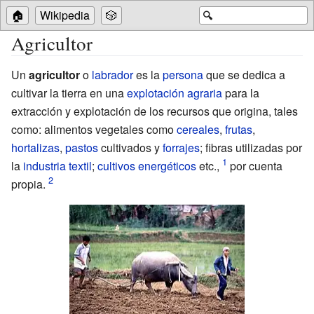
🏠
Wikipedia
🎲
🔍
Agricultor
Un
agricultor
o
labrador
es la
persona
que se dedica a
cultivar la tierra en una
explotación agraria
para la
extracción y explotación de los recursos que origina, tales
como: alimentos vegetales como
cereales
,
frutas
,
hortalizas
,
pastos
cultivados y
forrajes
; fibras utilizadas por
la
industria textil
;
cultivos energéticos
etc.,
por cuenta
propia.