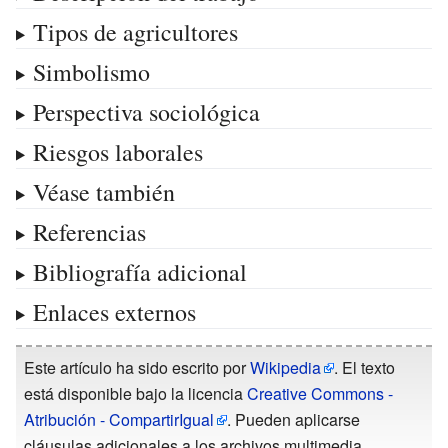
Tipos de agricultores
Simbolismo
Perspectiva sociológica
Riesgos laborales
Véase también
Referencias
Bibliografía adicional
Enlaces externos
Este artículo ha sido escrito por
Wikipedia
. El texto
está disponible bajo la licencia
Creative Commons -
Atribución - CompartirIgual
. Pueden aplicarse
cláusulas adicionales a los archivos multimedia.