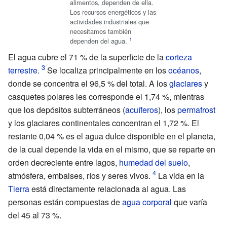
alimentos, dependen de ella.
Los recursos energéticos y las
actividades industriales que
necesitamos también
dependen del agua.
El agua cubre el 71
% de la superficie de la
corteza
terrestre
.
Se localiza principalmente en los
océanos
,
donde se concentra el 96,5
% del total. A los
glaciares
y
casquetes polares les corresponde el 1,74
%, mientras
que los depósitos subterráneos (
acuíferos
), los
permafrost
y los glaciares continentales concentran el 1,72
%. El
restante 0,04
% es el agua dulce disponible en el planeta,
de la cual depende la vida en el mismo, que se reparte en
orden decreciente entre lagos,
humedad del suelo
,
atmósfera, embalses, ríos y seres vivos.
La vida en la
Tierra
está directamente relacionada al agua. Las
personas están compuestas de
agua corporal
que varía
del 45 al 73
%.