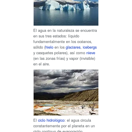
El agua en la naturaleza se encuentra
en sus tres estados: líquido
fundamentalmente en los océanos,
sólido (
hielo
en los
glaciares
,
icebergs
y casquetes polares), así como
nieve
(en las zonas frías) y vapor (invisible)
en el aire.
El
ciclo hidrológico
: el agua circula
constantemente por el planeta en un
ciclo continuo de evaporación,