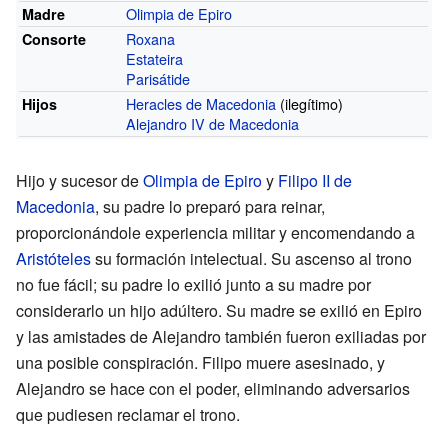
Olimpia de Epiro
Madre
Roxana
Consorte
Estateira
Parisátide
Heracles de Macedonia
(ilegítimo)
Hijos
Alejandro IV de Macedonia
Hijo y sucesor de
Olimpia de Epiro
y
Filipo II de
Macedonia
, su padre lo preparó para reinar,
proporcionándole experiencia militar y encomendando a
Aristóteles
su formación intelectual. Su ascenso al trono
no fue fácil; su padre lo exilió junto a su madre por
considerarlo un hijo adúltero. Su madre se exilió en Epiro
y las amistades de Alejandro también fueron exiliadas por
una posible conspiración. Filipo muere asesinado, y
Alejandro se hace con el poder, eliminando adversarios
que pudiesen reclamar el trono.