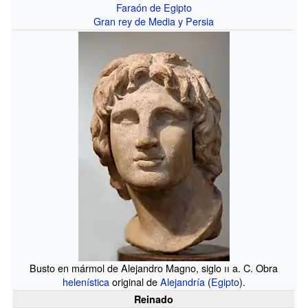
Faraón de Egipto
Gran rey de Media y Persia
Busto en mármol de Alejandro Magno, siglo
ii
a.
C. Obra
helenística
original de
Alejandría
(
Egipto
).
Reinado