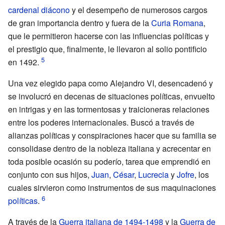
cardenal diácono
y el desempeño de numerosos cargos
de gran importancia dentro y fuera de la
Curia Romana
,
que le permitieron hacerse con las influencias políticas y
el prestigio que, finalmente, le llevaron al solio pontificio
en 1492.
Una vez elegido papa como Alejandro VI, desencadenó y
se involucró en decenas de situaciones políticas, envuelto
en intrigas y en las tormentosas y traicioneras relaciones
entre los poderes internacionales. Buscó a través de
alianzas políticas y conspiraciones hacer que su familia se
consolidase dentro de la nobleza italiana y acrecentar en
toda posible ocasión su poderío, tarea que emprendió en
conjunto con sus hijos,
Juan
,
César
,
Lucrecia
y
Jofre
, los
cuales sirvieron como instrumentos de sus maquinaciones
políticas
.
A través de la
Guerra italiana de 1494-1498
y la
Guerra de