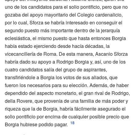
uno de los candidatos para el solio pontificio, pero que no
gozaba del apoyo mayoritario del Colegio cardenalicio,
por lo cual, Sforza se habría interesado en conseguir el
segundo puesto más importante dentro de la jerarquía
eclesiástica, el mismo puesto que hasta entonces Borgia
había estado ejerciendo desde hacía décadas, la
vicecancillería de Roma. De esta manera, Ascanio Sforza
habría dado su apoyo a Rodrigo Borgia y, así, uno de los
cuatro candidatos salía del grupo de aspirantes,
transfiriéndole a Borgia los votos de sus aliados, que
fueron los necesarios para su elección. Además, de haber
dependido del aspecto monetario, el gran rival de Rodrigo,
della Rovere, que provenía de una familia de más poder y
riqueza que la de Borgia, habría fácilmente asegurado el
solio pontificio por encima de cualquier posible precio que
Borgia hubiese podido pagar.