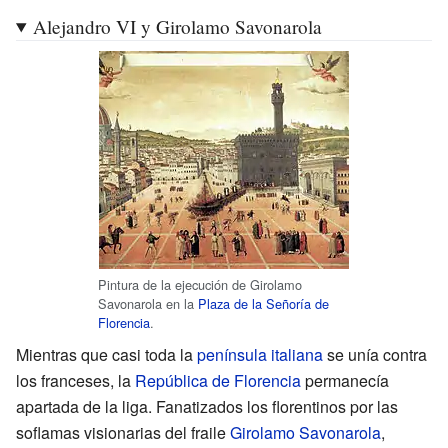
Alejandro VI y Girolamo Savonarola
Pintura de la ejecución de Girolamo
Savonarola en la
Plaza de la Señoría de
Florencia
.
Mientras que casi toda la
península italiana
se unía contra
los franceses, la
República de Florencia
permanecía
apartada de la liga. Fanatizados los florentinos por las
soflamas visionarias del fraile
Girolamo Savonarola
,