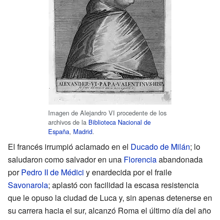
Imagen de Alejandro VI procedente de los
archivos de la
Biblioteca Nacional de
España
,
Madrid
.
El francés irrumpió aclamado en el
Ducado de Milán
; lo
saludaron como salvador en una
Florencia
abandonada
por
Pedro II de Médici
y enardecida por el fraile
Savonarola
; aplastó con facilidad la escasa resistencia
que le opuso la ciudad de Luca y, sin apenas detenerse en
su carrera hacia el sur, alcanzó Roma el último día del año