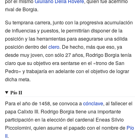
por el mismo
Giuliano Della Rovere
, quien fue acérrimo
rival de Borgia.
Su temprana carrera, junto con la progresiva acumulación
de influencias y puestos, le permitirían disponer de la
posición y las herramientas para asegurarse una sólida
posición dentro del
clero
. De hecho, más que eso, ya
desde muy joven, con sólo 27 años, Rodrigo Borgia tenía
claro que su objetivo era sentarse en el «trono de San
Pedro» y trabajaría en adelante con el objetivo de lograr
dicha meta.
Pío II
Para el año de 1458, se convoca a
cónclave
, al fallecer el
papa Calixto
III. Rodrigo Borgia tiene una importante
participación en la elección del cardenal Eneas Silvio
Piccolomini, quien asume el papado con el nombre de
Pío
II
.