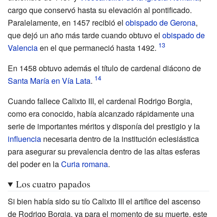
cargo que conservó hasta su elevación al pontificado.
Paralelamente, en 1457 recibió el
obispado de Gerona
,
que dejó un año más tarde cuando obtuvo el
obispado de
Valencia
en el que permaneció hasta 1492.
En 1458 obtuvo además el título de cardenal diácono de
Santa María en Vía Lata
.
Cuando fallece Calixto
III, el cardenal Rodrigo Borgia,
como era conocido, había alcanzado rápidamente una
serie de importantes méritos y disponía del prestigio y la
influencia
necesaria dentro de la institución eclesiástica
para asegurar su prevalencia dentro de las altas esferas
del poder en la
Curia romana
.
Los cuatro papados
Si bien había sido su tío Calixto
III el artífice del ascenso
de Rodrigo Borgia, ya para el momento de su muerte, este