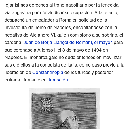
lejanísimos derechos al trono napolitano por la fenecida
vía angevina para reivindicar su ocupación. A tal efecto,
despachó un embajador a Roma en solicitud de la
investidura del reino de Nápoles, encontrándose con la
negativa de Alejandro
VI, quien comisionó a su sobrino, el
cardenal
Juan de Borja Llançol de Romaní, el mayor
, para
que coronase a Alfonso
II el 8 de mayo de 1494 en
Nápoles. El monarca galo no dudó entonces en movilizar
sus ejércitos a la conquista de Italia, como paso previo a la
liberación de
Constantinopla
de los turcos y posterior
entrada triunfante en
Jerusalén
.