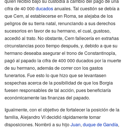
quien recibió bajo su custodia a cambio del pago de una
cifra de 40
000
ducados
anuales. Tal cuestión se debía a
que Cem, al establecerse en Roma, se alejaba de los
peligros de su tierra natal, renunciando a sus derechos
sucesorios en favor de su hermano, el cual, gustoso,
accedió al trato. No obstante, Cem fallecería en extrañas
circunstancias poco tiempo después, y, debido a que su
hermano deseaba asegurar el trono de Constantinopla,
pagó al papado la cifra de 400
000 ducados por la muerte
de su hermano, además de correr con los gastos
funerarios. Fue esto lo que hizo que se levantasen
sospechas acerca de la posibilidad de que los Borgia
fuesen responsables de tal acción, pues beneficiaría
económicamente las finanzas del papado.
Igualmente, con el objetivo de fortalecer la posición de la
familia, Alejandro VI decidió rápidamente tomar
disposiciones. Nombró a su hijo
Juan
,
duque de Gandía
,