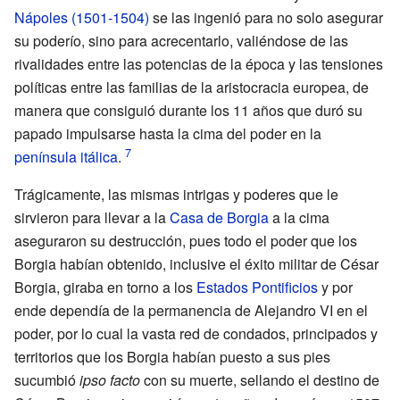
Nápoles (1501-1504)
se las ingenió para no solo asegurar
su poderío, sino para acrecentarlo, valiéndose de las
rivalidades entre las potencias de la época y las tensiones
políticas entre las familias de la aristocracia europea, de
manera que consiguió durante los 11 años que duró su
papado impulsarse hasta la cima del poder en la
península itálica
.
Trágicamente, las mismas intrigas y poderes que le
sirvieron para llevar a la
Casa de Borgia
a la cima
aseguraron su destrucción, pues todo el poder que los
Borgia habían obtenido, inclusive el éxito militar de César
Borgia, giraba en torno a los
Estados Pontificios
y por
ende dependía de la permanencia de Alejandro
VI en el
poder, por lo cual la vasta red de condados, principados y
territorios que los Borgia habían puesto a sus pies
sucumbió
ipso facto
con su muerte, sellando el destino de