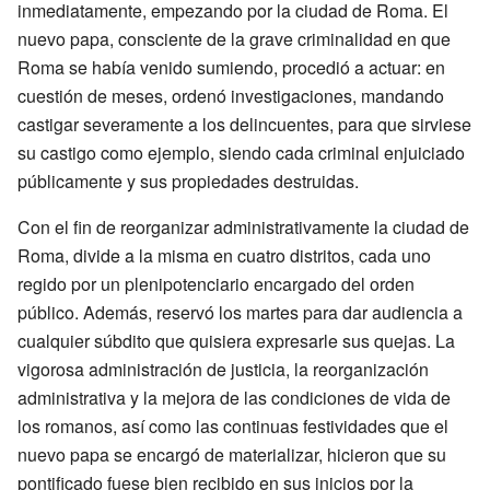
inmediatamente, empezando por la ciudad de Roma. El
nuevo papa, consciente de la grave criminalidad en que
Roma se había venido sumiendo, procedió a actuar: en
cuestión de meses, ordenó investigaciones, mandando
castigar severamente a los delincuentes, para que sirviese
su castigo como ejemplo, siendo cada criminal enjuiciado
públicamente y sus propiedades destruidas.
Con el fin de reorganizar administrativamente la ciudad de
Roma, divide a la misma en cuatro distritos, cada uno
regido por un plenipotenciario encargado del orden
público. Además, reservó los martes para dar audiencia a
cualquier súbdito que quisiera expresarle sus quejas. La
vigorosa administración de justicia, la reorganización
administrativa y la mejora de las condiciones de vida de
los romanos, así como las continuas festividades que el
nuevo papa se encargó de materializar, hicieron que su
pontificado fuese bien recibido en sus inicios por la