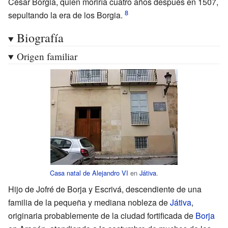
César Borgia, quien moriría cuatro años después en 1507,
sepultando la era de los Borgia.
Biografía
Origen familiar
Casa natal de Alejandro VI
en
Játiva
.
Hijo de Jofré de Borja y Escrivá, descendiente de una
familia de la pequeña y mediana nobleza de
Játiva
,
originaria probablemente de la ciudad fortificada de
Borja