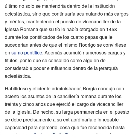
último no solo se mantendría dentro de la institución
eclesiástica, sino que continuaría acumulando más cargos
y méritos, manteniendo el puesto de vicecanciller de la
Iglesia Romana que su tío le había otorgado en 1458
durante los pontificados de los cuatro papas que le
sucederían antes de que el mismo Rodrigo se convirtiese
en
sumo pontífice
. Además acumuló numerosos cargos y
títulos, por lo que se consolidó como alguien de
considerable poder e influencia dentro de la jerarquía
eclesiástica.
Habilidoso y eficiente administrador, Borgia condujo con
acierto los asuntos de la cancillería romana durante los
treinta y cinco años que ejerció el cargo de vicecanciller
de la Iglesia. De hecho, su larga permanencia en el puesto
se debe precisamente a su extraordinaria e innegable
capacidad para ejercerlo, cosa que fue reconocida hasta