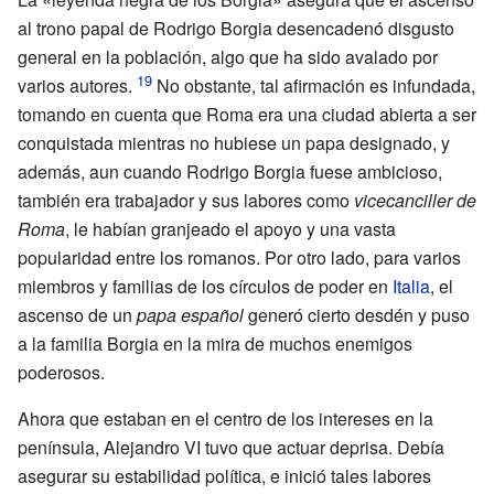
al trono papal de Rodrigo Borgia desencadenó disgusto
general en la población, algo que ha sido avalado por
varios autores.
No obstante, tal afirmación es infundada,
tomando en cuenta que Roma era una ciudad abierta a ser
conquistada mientras no hubiese un papa designado, y
además, aun cuando Rodrigo Borgia fuese ambicioso,
también era trabajador y sus labores como
vicecanciller de
Roma
, le habían granjeado el apoyo y una vasta
popularidad entre los romanos. Por otro lado, para varios
miembros y familias de los círculos de poder en
Italia
, el
ascenso de un
papa español
generó cierto desdén y puso
a la familia Borgia en la mira de muchos enemigos
poderosos.
Ahora que estaban en el centro de los intereses en la
península, Alejandro
VI tuvo que actuar deprisa. Debía
asegurar su estabilidad política, e inició tales labores