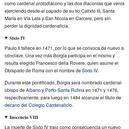
como cardenal protodiácono y las dos diaconías que venía
ejerciendo desde el papado de su tío Calixto III, Santa
María en Vía Lata y San Nicola en Carcere, pero sin
perder la dignidad cardenalicia.
Sixto IV
Paulo II fallece en 1471, por lo que se convoca de nuevo a
cónclave. Una vez más Borgia participa en el mismo y
resulta elegido Francesco della Rovere, quien asume el
Obispado de Roma con el nombre de
Sixto IV
.
Durante este pontificado, Borgia será nombrado
cardenal
-
obispo
de
Albano
y
Porto-Santa Rufina
en 1471 y 1476,
respectivamente, para luego en 1484 alcanzar el título de
decano del Colegio Cardenalicio
.
Inocencio VIII
La muerte de Sixto IV trajo como consecuencia un nuevo