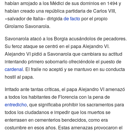
habían arrojado a los Médici de sus dominios en 1494 y
habían creado una república partidaria de Carlos
VIII,
«salvador de Italia» dirigida
de facto
por el propio
Girolamo Savonarola.
Savonarola atacó a los Borgia acusándolos de pecadores.
Su feroz ataque se centró en el papa Alejandro VI.
Alejandro VI pidió a Savonarola que cambiara su actitud
intentando primero sobornarlo ofreciéndole el puesto de
cardenal
. El fraile no aceptó y se mantuvo en su conducta
hostil al papa.
Irritado ante tantas críticas, el papa Alejandro VI amenazó
a todos los habitantes de Florencia con la pena de
entredicho
, que significaba prohibir los sacramentos para
todos los ciudadanos e impedir que los muertos se
enterrasen en cementerios bendecidos, como era
costumbre en esos años. Estas amenazas provocaron el