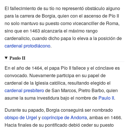
El fallecimiento de su tío no representó obstáculo alguno
para la carrera de Borgia, quien con el ascenso de Pío II
no solo mantuvo su puesto como vicecanciller de Roma,
sino que en 1463 alcanzaría el máximo rango
cardenalicio, cuando dicho papa lo eleva a la posición de
cardenal protodiácono
.
Paulo II
En el año de 1464, el papa Pío II fallece y el cónclave es
convocado. Nuevamente participa en su papel de
cardenal de la Iglesia católica, resultando elegido el
cardenal presbítero
de San Marcos, Pietro Barbo, quien
asume la suma investidura bajo el nombre de
Paulo II
.
Durante su papado, Borgia conseguirá ser nombrado
obispo de Urgel
y
copríncipe de Andorra
, ambas en 1466.
Hacia finales de su pontificado debió ceder su puesto