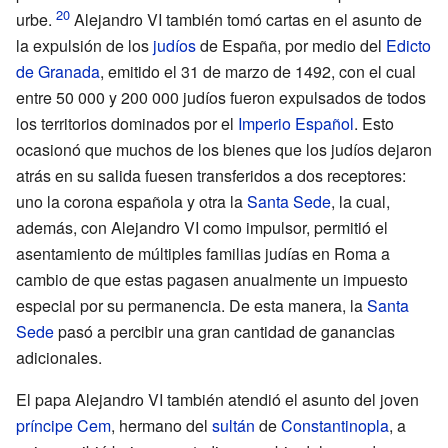
urbe.
Alejandro VI también tomó cartas en el asunto de
la expulsión de los
judíos
de España, por medio del
Edicto
de Granada
, emitido el 31 de marzo de 1492, con el cual
entre 50
000 y 200
000 judíos fueron expulsados de todos
los territorios dominados por el
Imperio Español
. Esto
ocasionó que muchos de los bienes que los judíos dejaron
atrás en su salida fuesen transferidos a dos receptores:
uno la corona española y otra la
Santa Sede
, la cual,
además, con Alejandro
VI como impulsor, permitió el
asentamiento de múltiples familias judías en Roma a
cambio de que estas pagasen anualmente un impuesto
especial por su permanencia. De esta manera, la
Santa
Sede
pasó a percibir una gran cantidad de ganancias
adicionales.
El papa Alejandro VI también atendió el asunto del joven
príncipe
Cem
, hermano del
sultán
de
Constantinopla
, a