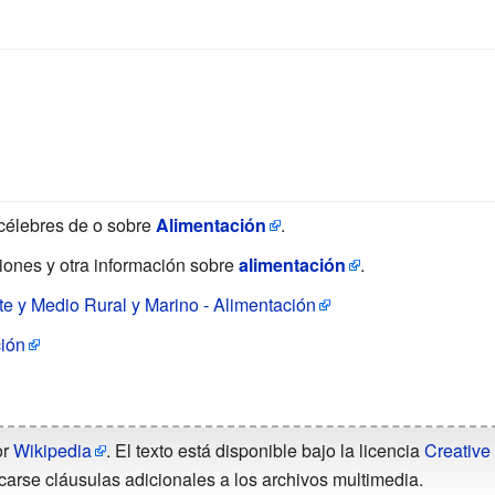
célebres de o sobre
Alimentación
.
ciones y otra información sobre
alimentación
.
e y Medio Rural y Marino - Alimentación
ción
or
Wikipedia
. El texto está disponible bajo la licencia
Creative
carse cláusulas adicionales a los archivos multimedia.