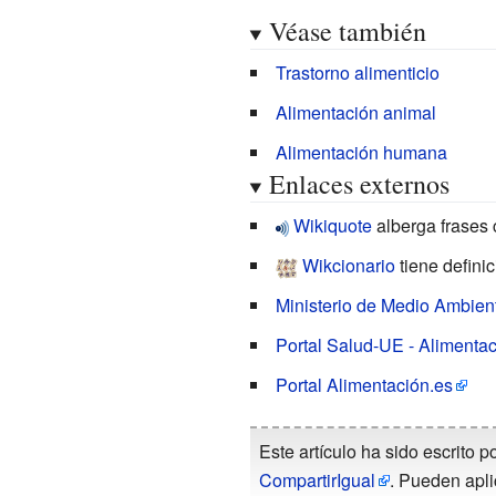
Véase también
Trastorno alimenticio
Alimentación animal
Alimentación humana
Enlaces externos
Wikiquote
alberga frases 
Wikcionario
tiene defini
Ministerio de Medio Ambient
Portal Salud-UE - Alimenta
Portal Alimentación.es
Este artículo ha sido escrito p
CompartirIgual
. Pueden apli