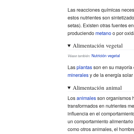
Las reacciones químicas neces
estos nutrientes son sintetizad
setas). Existen otras fuentes 
produciendo
metano
o por oxi
Alimentación vegetal
Nutrición vegetal
Véase también:
Las
plantas
son en su mayoría
minerales
y de la energía solar
Alimentación animal
Los
animales
son organismos he
transformados en nutrientes me
influencia en el comportamient
un comportamiento alimentari
como otros animales, el hombr