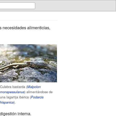
 necesidades alimenticias,
Culebra bastarda (
Malpolon
) alimentándose de
monspessulanus
una lagartija ibérica (
Podarcis
).
hispanica
digestión interna.