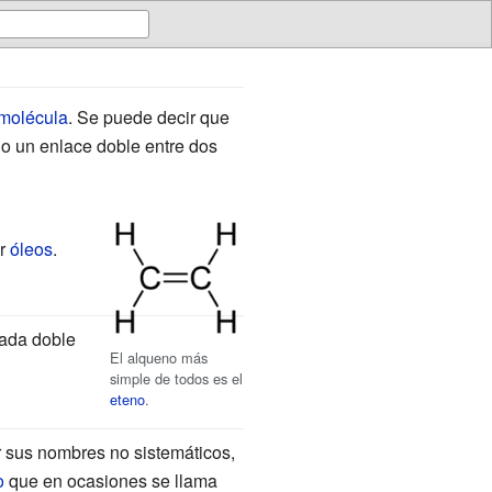
molécula
. Se puede decir que
o un enlace doble entre dos
ir
óleos
.
cada doble
El alqueno más
simple de todos es el
eteno
.
 sus nombres no sistemáticos,
o
que en ocasiones se llama