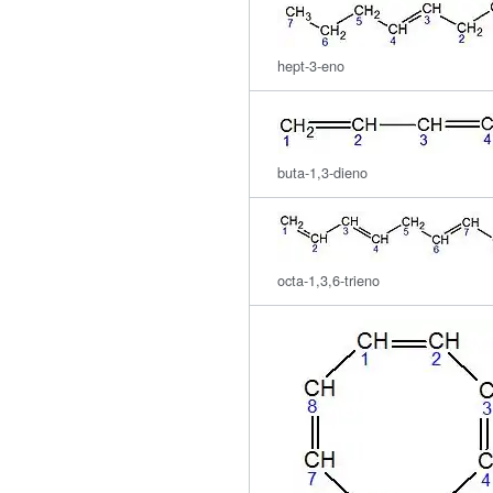
hept-3-eno
buta-1,3-dieno
octa-1,3,6-trieno