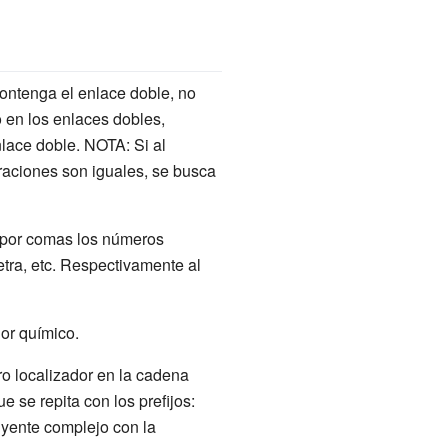
ontenga el enlace doble, no
 en los enlaces dobles,
ace doble. NOTA: Si al
raciones son iguales, se busca
o por comas los números
tetra, etc. Respectivamente al
dor químico.
ro localizador en la cadena
 se repita con los prefijos:
tuyente complejo con la