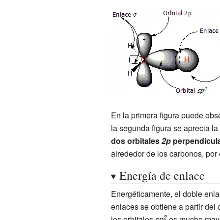
En la primera figura puede obs
la segunda figura se aprecia la
dos orbitales
2p
perpendicular
alrededor de los carbonos, por
Energía de enlace
Energéticamente, el doble enlac
enlaces se obtiene a partir del
2
los orbitales
sp
es mucho mayor