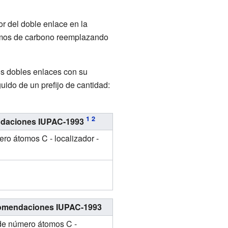
or del doble enlace en la
omos de carbono reemplazando
os dobles enlaces con su
uido de un prefijo de cantidad:
daciones IUPAC-1993
ero átomos C - localizador -
mendaciones IUPAC-1993
 de número átomos C -