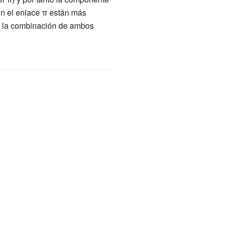
en el enlace π están más
σ, la combinación de ambos