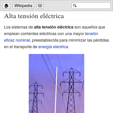
🏠
Wikipedia
🎲
🔍
Alta tensión eléctrica
Los sistemas de
alta tensión eléctrica
son aquellos que
emplean corrientes eléctricas con una mayor
tensión
eficaz
nominal
, preestablecida para minimizar las pérdidas
en el transporte de
energía eléctrica
.