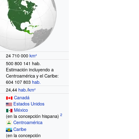
24 710 000
km²
500 800 141 hab.
Estimación incluyendo a
Centroamérica y el Caribe:
604 107 803
hab.
24,44
hab.
/
km²
Canadá
Estados Unidos
México
(en la concepción hispana)
Centroamérica
Caribe
(en la concepción