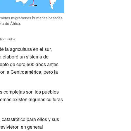
imeras migraciones humanas basadas
era de África.
s
 homínidos
 la agricultura en el sur,
ya elaboró un sistema de
ncepto de cero 500 años antes
on a Centroamérica, pero la
s complejas son los pueblos
emás existen algunas culturas
atastrófico para ellos y sus
revivieron en general