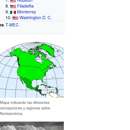
8.
Filadelfia
9.
Monterrey
10.
Washington D. C.
T-MEC
es
Mapa indicando las diferentes
concepciones y regiones sobre
Norteamérica.