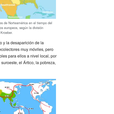
les de Norteamérica en el tiempo del
os europeos, según la división
 Kroeber.
o y la desaparición de la
ecolectores muy móviles, pero
es para ellos a nivel local, por
suroeste, el Ártico, la pobreza,