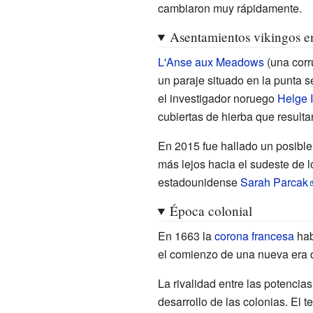
cambiaron muy rápidamente.
Asentamientos vikingos 
L'Anse aux Meadows
(una corr
un paraje situado en la punta se
el investigador noruego
Helge 
cubiertas de hierba que resulta
En 2015 fue hallado un posible
más lejos hacia el sudeste de l
estadounidense
Sarah Parcak
Época colonial
En 1663 la
corona francesa
hab
el comienzo de una nueva era d
La rivalidad entre las potencia
desarrollo de las colonias. El 