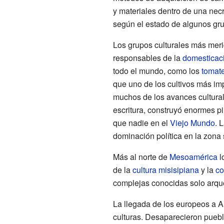
y materiales dentro de una necr
según el estado de algunos gr
Los grupos culturales más meri
responsables de la
domesticac
todo el mundo, como los
tomat
que uno de los cultivos más im
muchos de los avances culturale
escritura, construyó enormes p
que nadie en el
Viejo Mundo
. 
dominación política en la zona
Más al norte de
Mesoamérica
l
de la
cultura misisipiana
y la
co
complejas conocidas solo arqu
La llegada de los europeos a A
culturas. Desaparecieron pueblo