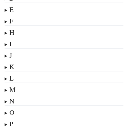
E
F
H
I
J
K
L
M
N
O
P