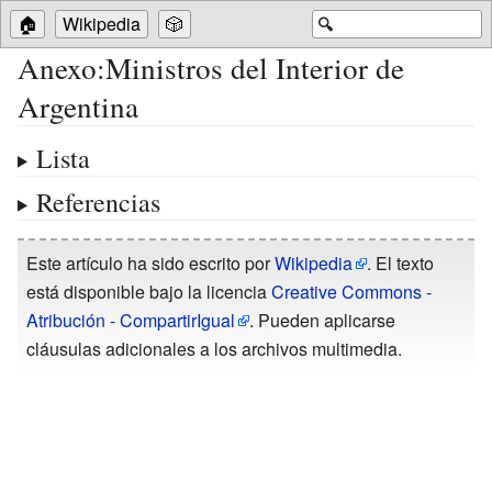
🏠
Wikipedia
🎲
🔍
Anexo
:
Ministros del Interior de
Argentina
Lista
Referencias
Este artículo ha sido escrito por
Wikipedia
. El texto
está disponible bajo la licencia
Creative Commons -
Atribución - CompartirIgual
. Pueden aplicarse
cláusulas adicionales a los archivos multimedia.