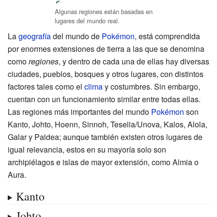
Algunas regiones están basadas en
lugares del mundo real.
La
geografía
del mundo de
Pokémon
, está comprendida
por enormes extensiones de tierra a las que se denomina
como
regiones
, y dentro de cada una de ellas hay diversas
ciudades, pueblos, bosques y otros lugares, con distintos
factores tales como el
clima
y costumbres. Sin embargo,
cuentan con un funcionamiento similar entre todas ellas.
Las regiones más importantes del mundo
Pokémon
son
Kanto, Johto, Hoenn, Sinnoh, Teselia/Unova, Kalos, Alola,
Galar y Paldea; aunque también existen otros lugares de
igual relevancia, estos en su mayoría solo son
archipiélagos e islas de mayor extensión, como Almia o
Aura.
Kanto
Johto