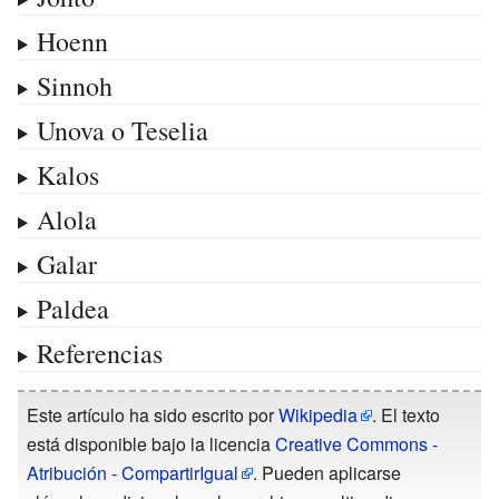
Hoenn
Sinnoh
Unova o Teselia
Kalos
Alola
Galar
Paldea
Referencias
Este artículo ha sido escrito por
Wikipedia
. El texto
está disponible bajo la licencia
Creative Commons -
Atribución - CompartirIgual
. Pueden aplicarse