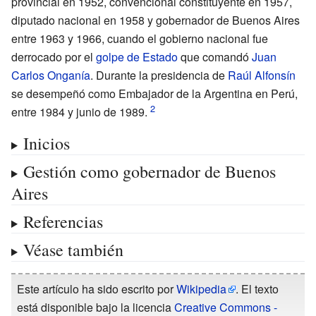
provincial en 1952, convencional constituyente en 1957,
diputado nacional en 1958 y gobernador de Buenos Aires
entre 1963 y 1966, cuando el gobierno nacional fue
derrocado por el
golpe de Estado
que comandó
Juan
Carlos Onganía
. Durante la presidencia de
Raúl Alfonsín
se desempeñó como Embajador de la Argentina en Perú,
entre 1984 y junio de 1989.
Inicios
Gestión como gobernador de Buenos
Aires
Referencias
Véase también
Este artículo ha sido escrito por
Wikipedia
. El texto
está disponible bajo la licencia
Creative Commons -