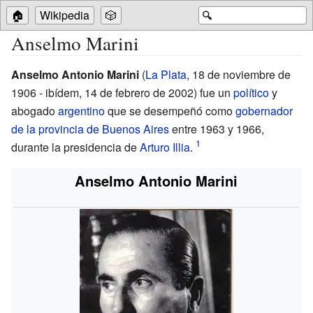
🏠
Wikipedia
🎲
🔍
Anselmo Marini
Anselmo Antonio Marini
(
La Plata
, 18 de noviembre de
1906 - ibídem, 14 de febrero de 2002) fue un
político
y
abogado
argentino
que se desempeñó como
gobernador
de la provincia de Buenos Aires
entre 1963 y 1966,
durante la presidencia de
Arturo Illia
.
Anselmo Antonio Marini