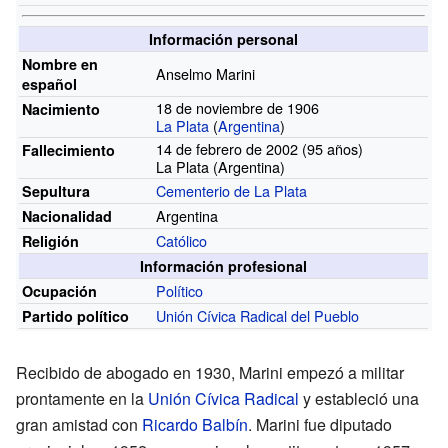
Información personal
Nombre en
Anselmo Marini
español
18 de noviembre de 1906
Nacimiento
La Plata
(
Argentina
)
14 de febrero de 2002 (95
años)
Fallecimiento
La Plata (Argentina)
Cementerio de La Plata
Sepultura
Argentina
Nacionalidad
Católico
Religión
Información profesional
Político
Ocupación
Unión Cívica Radical del Pueblo
Partido político
Recibido de abogado en 1930, Marini empezó a militar
prontamente en la
Unión Cívica Radical
y estableció una
gran amistad con
Ricardo Balbín
. Marini fue diputado