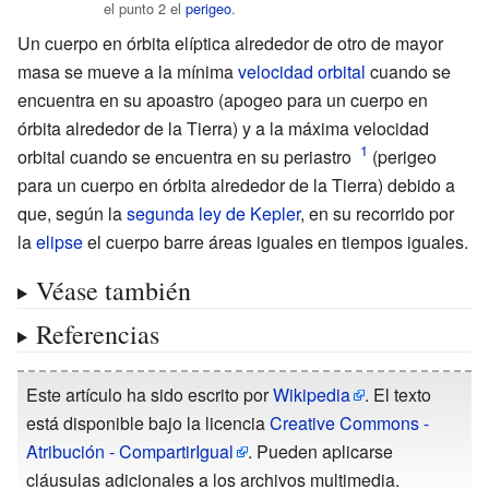
el punto 2 el
perigeo
.
Un cuerpo en órbita elíptica alrededor de otro de mayor
masa se mueve a la mínima
velocidad orbital
cuando se
encuentra en su apoastro (apogeo para un cuerpo en
órbita alrededor de la Tierra) y a la máxima velocidad
orbital cuando se encuentra en su periastro
(perigeo
para un cuerpo en órbita alrededor de la Tierra) debido a
que, según la
segunda ley de Kepler
, en su recorrido por
la
elipse
el cuerpo barre áreas iguales en tiempos iguales.
Véase también
Referencias
Este artículo ha sido escrito por
Wikipedia
. El texto
está disponible bajo la licencia
Creative Commons -
Atribución - CompartirIgual
. Pueden aplicarse
cláusulas adicionales a los archivos multimedia.