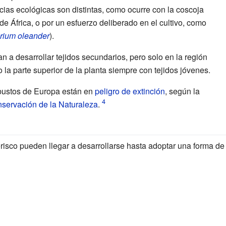
cias ecológicas son distintas, como ocurre con la coscoja
 de África, o por un esfuerzo deliberado en el cultivo, como
rium oleander
).
an a desarrollar tejidos secundarios, pero solo en la región
la parte superior de la planta siempre con tejidos jóvenes.
rbustos de Europa están en
peligro de extinción
, según la
nservación de la Naturaleza
.
isco pueden llegar a desarrollarse hasta adoptar una forma de 