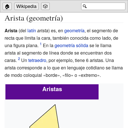
🏠
Wikipedia
🎲
🔍
Arista (geometría)
Arista
(del
latín
arista
) es, en
geometría
, el segmento de
recta que limita la cara, también conocida como lado, de
una figura plana.
En la
geometría sólida
se le llama
arista al segmento de línea donde se encuentran dos
caras.
Un
tetraedro
, por ejemplo, tiene 6 aristas. Una
arista corresponde a lo que en lenguaje cotidiano se llama
de modo coloquial «borde», «filo» o «extremo».
Aristas