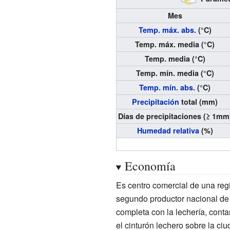
Mes
Temp. máx. abs.
(°C)
Temp. máx. media (°C)
Temp. media (°C)
Temp. mín. media (°C)
Temp. mín. abs.
(°C)
Precipitación
total (mm)
Días de precipitaciones (≥ 1mm
Humedad relativa
(%)
Economía
Es centro comercial de una re
segundo productor nacional de
completa con la lechería, cont
el cinturón lechero sobre la ciu