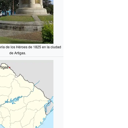
oria de los Héroes de 1825 en la ciudad
de Artigas.
rtigas