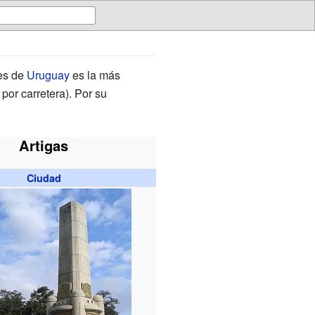
les de
Uruguay
es la más
por carretera). Por su
Artigas
Ciudad