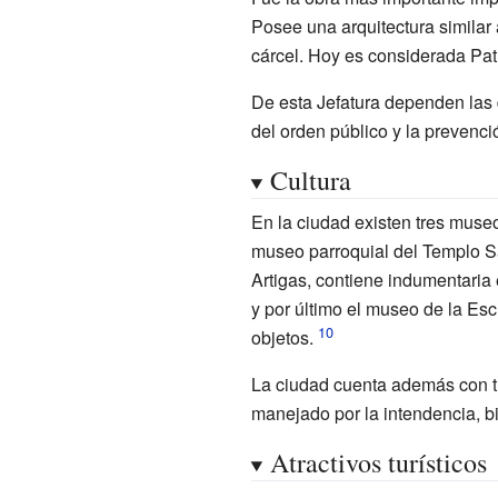
Posee una arquitectura similar 
cárcel. Hoy es considerada Pat
De esta Jefatura dependen las
del orden público y la prevenció
Cultura
En la ciudad existen tres museo
museo parroquial del Templo Sa
Artigas, contiene indumentaria 
y por último el museo de la Esc
objetos.
La ciudad cuenta además con tre
manejado por la intendencia, bi
Atractivos turísticos