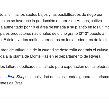
o al clima, los suelos bajos y las posibilidades de riego por
ación se favorece la producción de arroz en Artigas, cultivo
a aumentado por 10 el área destinada a su plantío en los últim
ipales productores nacionales de dicho grano (2°-3° puesto a n
). Existen varios molinos arroceros en los alrededores de la ci
 área de influencia de la ciudad se desarrolla además el cultiv
ida a la planta de Monte Paz en el departamento de Rivera.
os talleres dedicados al tallado para exportación de las piedr
n sus
Free Shops
, la actividad de estas tiendas genera el turis
entes de Brasil.