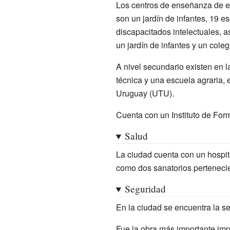
Los centros de enseñanza de ed
son un jardín de infantes, 19
es
discapacitados intelectuales, 
un jardín de infantes y un coleg
A nivel secundario existen en l
técnica y una escuela agraria, 
Uruguay (UTU).
Cuenta con un Instituto de For
Salud
La ciudad cuenta con un hospi
como dos sanatorios pertenec
Seguridad
En la ciudad se encuentra la se
Fue la obra más importante imp