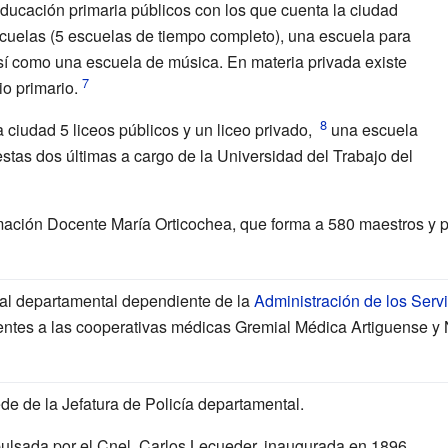
ucación primaria públicos con los que cuenta la ciudad
cuelas (5
escuelas de tiempo completo), una escuela para
así como una escuela de música. En materia privada existe
io primario.
a ciudad 5 liceos públicos y un liceo privado,
una escuela
estas dos últimas a cargo de la Universidad del Trabajo del
mación Docente María Orticochea, que forma a 580 maestros y p
tal departamental dependiente de la
Administración de los Serv
ientes a las cooperativas médicas Gremial Médica Artiguense
de de la Jefatura de Policía departamental.
ulsada por el Cnel. Carlos Lecueder, inaugurada en 1896.