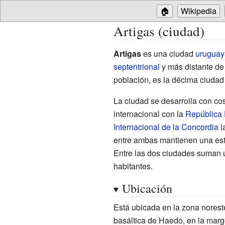
🏠
Wikipedia
Artigas (ciudad)
Artigas
es una ciudad
uruguay
septentrional
y más distante de 
población, es la décima ciuda
La ciudad se desarrolla con co
internacional con la
República 
Internacional de la Concordia
l
entre ambas mantienen una estr
Entre las dos ciudades suman 
habitantes.
Ubicación
Está ubicada en la zona norest
basáltica de Haedo, en la marg