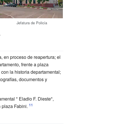
Jefatura de Policía
.
, en proceso de reapertura; el
rtamento, frente a plaza
 con la historia departamental;
otografías, documentos y
mental " Eladio F. Dieste",
 plaza Fabini.