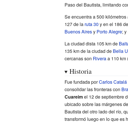
Paso del Bautista, limitando co
Se encuentra a 500 kilómetro
127 de la
ruta 30
y en el 186 de
Buenos Aires
y
Porto Alegre
; 
La ciudad dista 105 km de
Balt
135 km de la ciudad de
Bella 
cercanas son
Rivera
a 110 km (
Historia
Fue fundada por
Carlos Catalá
consolidar las fronteras con
Bra
Cuareim
el 12 de septiembre de
ubicado sobre las márgenes del 
Bautista del otro lado del río, 
transformó luego en lo que es 