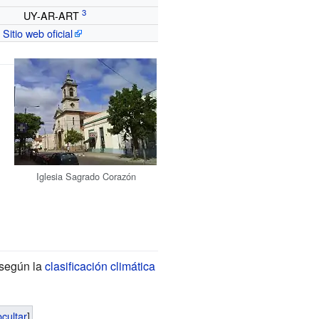
UY-AR-ART
Sitio web oficial
Iglesia Sagrado Corazón
 según la
clasificación climática
ocultar
]