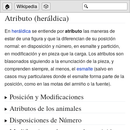
🏠
Wikipedia
🎲
🔍
Atributo (heráldica)
En
heráldica
se entiende por
atributo
las maneras de
estar de una figura y que la diferencian de su posición
normal: en disposición y número, en esmalte y partición,
en modificación y en pieza que la carga. Los atributos son
blasonados siguiendo a la enunciación de la pieza, y
comprenden siempre, al menos, el
esmalte
(salvo en
casos muy particulares donde el esmalte forma parte de la
posición, como en las motas del armiño o la fuente).
Posición y Modificaciones
Atributos de los animales
Disposiciones de Número