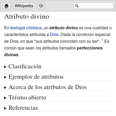
🏠
Wikipedia
🎲
🔍
Atributo divino
En
teología cristiana
, un
atributo divino
es una cualidad o
característica atribuida a
Dios
. Dada la condición especial
de Dios, en que "sus atributos coinciden con su ser".
Es
común que sean los atributos llamados
perfecciones
divinas
.
Clasificación
Ejemplos de atributos
Acerca de los atributos de Dios
Teísmo abierto
Referencias