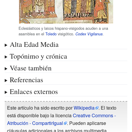
Eclesiásticos y laicos hispano-visigodos acuden a una
asamblea en el
Toledo
visigótico.
.
Codex Vigilanus
Alta Edad Media
Topónimo y crónica
Véase también
Referencias
Enlaces externos
Este artículo ha sido escrito por
Wikipedia
. El texto
está disponible bajo la licencia
Creative Commons -
Atribución - CompartirIgual
. Pueden aplicarse
cláusulas adicionales a los archivos multimedia.