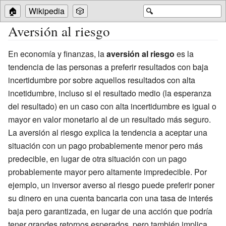
🏠
Wikipedia
🎲
🔍
Aversión al riesgo
En economía y finanzas, la
aversión al riesgo
es la
tendencia de las personas a preferir resultados con baja
incertidumbre por sobre aquellos resultados con alta
incetidumbre, incluso si el resultado medio (la esperanza
del resultado) en un caso con alta incertidumbre es igual o
mayor en valor monetario al de un resultado más seguro.
La aversión al riesgo explica la tendencia a aceptar una
situación con un pago probablemente menor pero más
predecible, en lugar de otra situación con un pago
probablemente mayor pero altamente impredecible. Por
ejemplo, un inversor averso al riesgo puede preferir poner
su dinero en una cuenta bancaria con una tasa de interés
baja pero garantizada, en lugar de una acción que podría
tener grandes retornos esperados, pero también implica