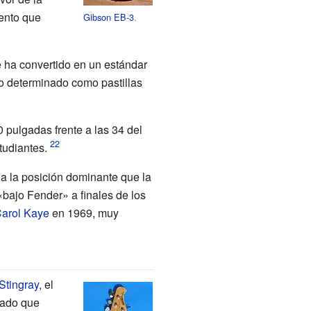
mento que
Gibson EB-3
.
e ha convertido en un estándar
to determinado como pastillas
0 pulgadas frente a las 34 del
tudiantes.
 a la posición dominante que la
bajo Fender» a finales de los
arol Kaye
en 1969, muy
Stingray
, el
orado que