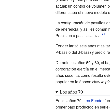
actual: un control de volumen p
diferenciaba el nuevo modelo e
La configuración de pastillas 
de referencia, y así, es común 
Precision o pastillas Jazz.
Fender lanzó seis años más ta
P-bass o del J-bass) y precio r
Durante los años 50 y 60, el ba
corporación ejercía en el merc
años sesenta, como resulta evid
popular en la época:
How to pla
Los años 70
En los años 70,
Leo Fender
fun
primer bajo producido en serie 