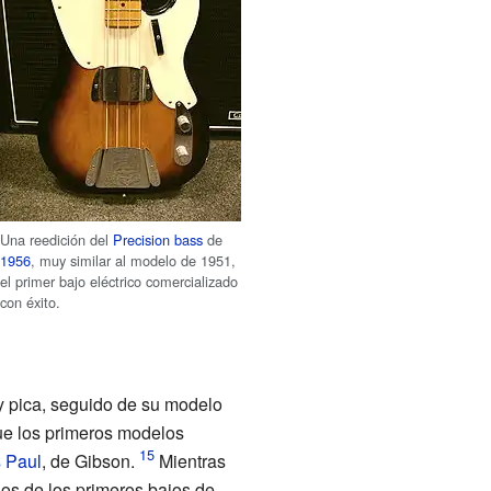
Una reedición del
Precision bass
de
1956
, muy similar al modelo de 1951,
el primer bajo eléctrico comercializado
con éxito.
y pica, seguido de su modelo
ue los primeros modelos
 Paul
, de Gibson.
Mientras
hos de los primeros bajos de