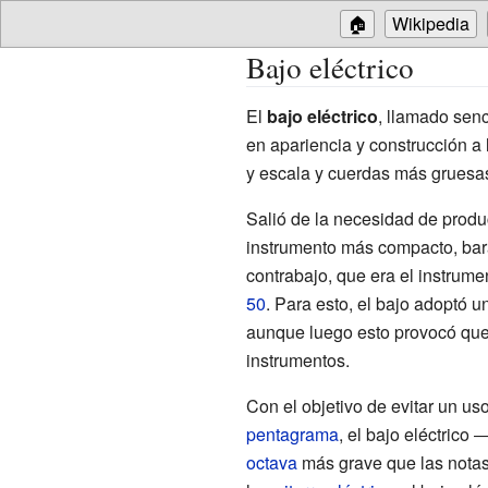
🏠
Wikipedia
Bajo eléctrico
El
bajo eléctrico
, llamado sen
en apariencia y construcción a
y escala y cuerdas más gruesa
Salió de la necesidad de produc
instrumento más compacto, barat
contrabajo, que era el instrum
50
. Para esto, el bajo adoptó un
aunque luego esto provocó que
instrumentos.
Con el objetivo de evitar un u
pentagrama
, el bajo eléctrico 
octava
más grave que las nota