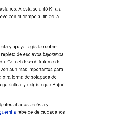
asianos. A esta se unió Kira a
evó con el tiempo al fin de la
ela y apoyo logístico sobre
 repleto de esclavos
bajoranos
ión. Con el descubrimiento del
elven aún más importantes para
a otra forma de solapada de
 galáctica, y exigían que Bajor
ipales aliados de ésta y
guerrilla
rebelde de ciudadanos