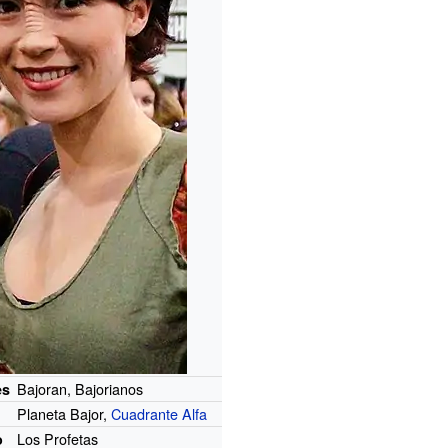
Bajoran, Bajorianos
es
Planeta Bajor,
Cuadrante Alfa
Los Profetas
o