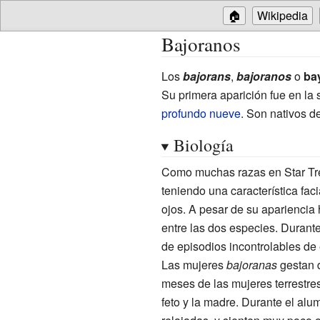
🏠
Wikipedia
Bajoranos
Los
bajorans
,
bajoranos
o
ba
Su primera aparición fue en la 
profundo nueve
. Son nativos de
Biología
Como muchas razas en Star Tr
teniendo una característica facia
ojos. A pesar de su apariencia
entre las dos especies. Durant
de episodios incontrolables de
Las mujeres
bajoranas
gestan 
meses de las mujeres terrestres
feto y la madre. Durante el a