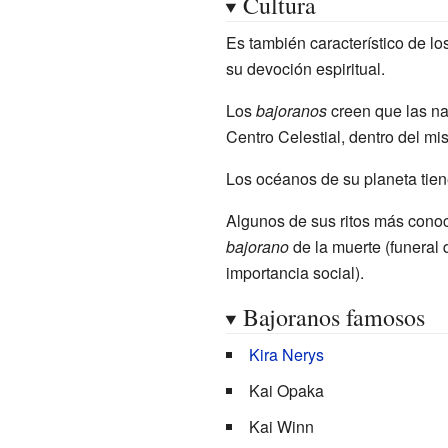
Cultura
Es también característico de lo
su devoción espiritual.
Los
bajoranos
creen que las na
Centro Celestial, dentro del mi
Los océanos de su planeta tien
Algunos de sus ritos más conoc
bajorano
de la muerte (funeral q
importancia social).
Bajoranos famosos
Kira Nerys
Kai Opaka
Kai Winn