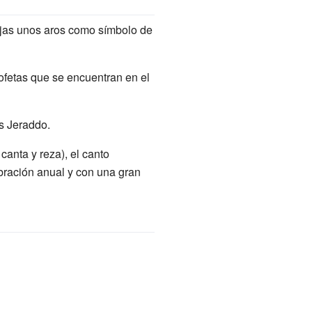
rejas unos aros como símbolo de
ofetas que se encuentran en el
s Jeraddo.
 canta y reza), el canto
bración anual y con una gran