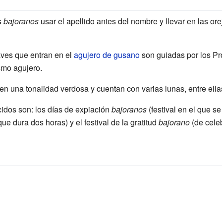
s
bajoranos
usar el apellido antes del nombre y llevar en las o
ves que entran en el
agujero de gusano
son guiadas por los Pr
smo agujero.
en una tonalidad verdosa y cuentan con varias lunas, entre ella
idos son: los días de expiación
bajoranos
(festival en el que se
ue dura dos horas) y el festival de la gratitud
bajorano
(de cele