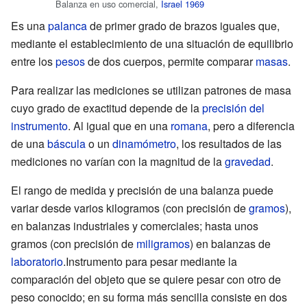
Balanza en uso comercial,
Israel
1969
Es una
palanca
de primer grado de brazos iguales que,
mediante el establecimiento de una situación de equilibrio
entre los
pesos
de dos cuerpos, permite comparar
masas
.
Para realizar las mediciones se utilizan patrones de masa
cuyo grado de exactitud depende de la
precisión del
instrumento
. Al igual que en una
romana
, pero a diferencia
de una
báscula
o un
dinamómetro
, los resultados de las
mediciones no varían con la magnitud de la
gravedad
.
El rango de medida y precisión de una balanza puede
variar desde varios kilogramos (con precisión de
gramos
),
en balanzas industriales y comerciales; hasta unos
gramos (con precisión de
miligramos
) en balanzas de
laboratorio
.Instrumento para pesar mediante la
comparación del objeto que se quiere pesar con otro de
peso conocido; en su forma más sencilla consiste en dos