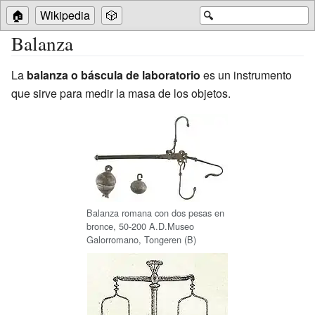
🏠
Wikipedia
🎲
🔍
Balanza
La
balanza o báscula de laboratorio
es un instrumento
que sirve para medir la masa de los objetos.
Balanza romana con dos pesas en
bronce, 50-200 A.D.
Museo
Galorromano, Tongeren (B)