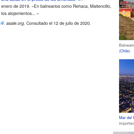
e enero de 2019
. «En balnearios como Reñaca, Maitencillo,
los alojamientos...
»
.
. Consultado el 12 de julio de 2020
.
asale.org
Balnear
(
Chile
)
Mar del 
importa