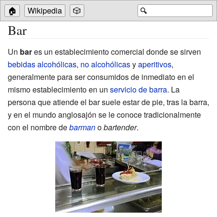
🏠
Wikipedia
🎲
🔍
Bar
Un
bar
es un establecimiento comercial donde se sirven
bebidas alcohólicas
,
no alcohólicas
y
aperitivos
,
generalmente para ser consumidos de inmediato en el
mismo establecimiento en un
servicio de barra
. La
persona que atiende el bar suele estar de pie, tras la barra,
y en el mundo anglosajón se le conoce tradicionalmente
con el nombre de
barman
o
bartender
.