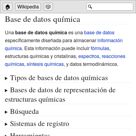
🏠
Wikipedia
🎲
🔍
Base de datos química
Una
base de datos química
es una
base de datos
específicamente diseñada para almacenar
información
química
. Esta información puede incluir
fórmulas
,
estructuras químicas y cristalinas,
espectros
,
reacciones
químicas
,
síntesis químicas
, y datos termodinámicos.
Tipos de bases de datos químicas
Bases de datos de representación de
estructuras químicas
Búsqueda
Sistemas de registro
Herramientas