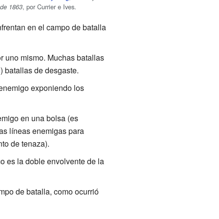
, por Currier e Ives.
de 1863
frentan en el campo de batalla
por uno mismo. Muchas batallas
e
) batallas de desgaste.
l enemigo exponiendo los
migo en una bolsa (es
las líneas enemigas para
nto de tenaza).
o es la doble envolvente de la
ampo de batalla, como ocurrió