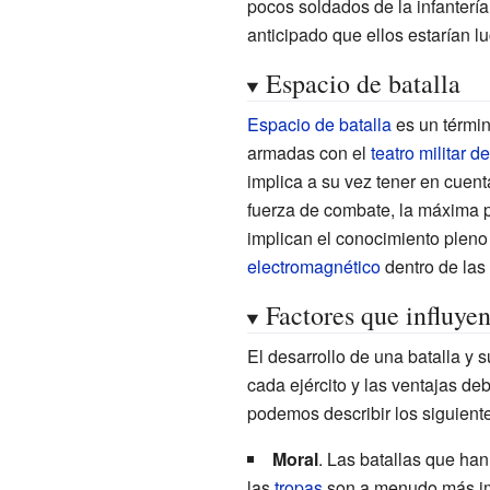
pocos soldados de la infantería
anticipado que ellos estarían 
Espacio de batalla
Espacio de batalla
es un términ
armadas con el
teatro militar 
implica a su vez tener en cuen
fuerza de combate, la máxima p
implican el conocimiento pleno 
electromagnético
dentro de las 
Factores que influyen
El desarrollo de una batalla y 
cada ejército y las ventajas de
podemos describir los siguient
Moral
. Las batallas que han
las
tropas
son a menudo más im