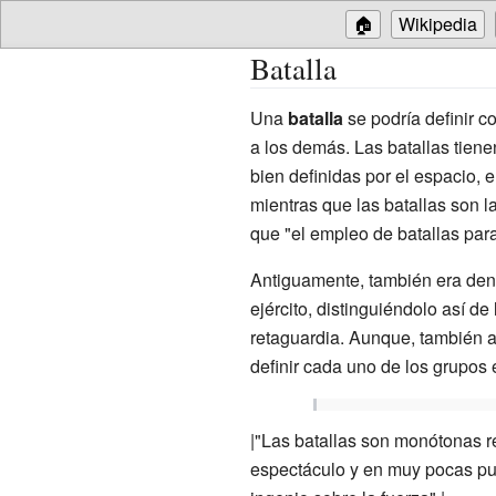
🏠
Wikipedia
Batalla
Una
batalla
se podría definir 
a los demás. Las batallas tien
bien definidas por el espacio, 
mientras que las batallas son l
que "el empleo de batallas para 
Antiguamente, también era den
ejército, distinguiéndolo así de
retaguardia. Aunque, también 
definir cada uno de los grupos e
|"Las batallas son monótonas 
espectáculo y en muy pocas pue