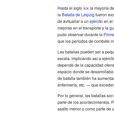
Hasta el
siglo
xix
la mayoría de
la
Batalla de Leipzig
fueron exc
de avituallar a un
ejército
en el
mejoras en el transporte y la
gu
pudo observar durante la
Prime
que los períodos de combate int
Las batallas pueden ser a pequ
escala, implicando así a ejérci
depende de la capacidad ofens
espacio donde se desarrollaba 
de batalla también ha aumentad
enfermería, etc. — que excede
Por lo general, las batallas s
parte de los acontecimientos. 
asalto menor o como parte de 