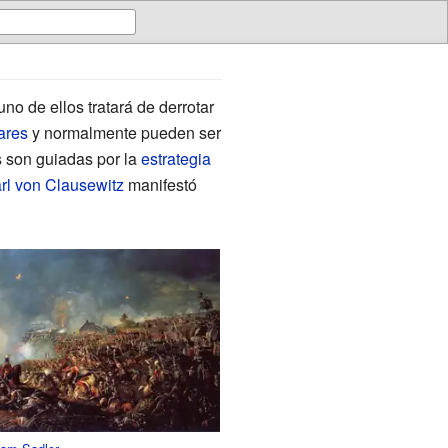
o de ellos tratará de derrotar
ares
y normalmente pueden ser
s son guiadas por la
estrategia
rl von Clausewitz
manifestó