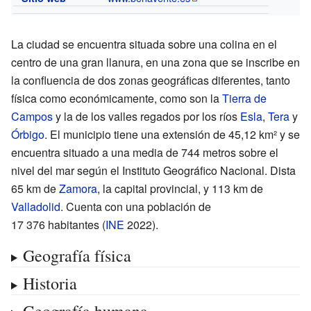
La ciudad se encuentra situada sobre una colina en el
centro de una gran llanura, en una zona que se inscribe en
la confluencia de dos zonas geográficas diferentes, tanto
física como económicamente, como son la
Tierra de
Campos
y la de los valles regados por los ríos
Esla
,
Tera
y
Órbigo
. El municipio tiene una extensión de 45,12
km² y se
encuentra situado a una media de 744 metros sobre el
nivel del mar según el Instituto Geográfico Nacional. Dista
65
km de
Zamora
, la capital provincial, y 113
km de
Valladolid
. Cuenta con una población de
17 376 habitantes
(
INE
2022)
.
Geografía física
Historia
Geografía humana