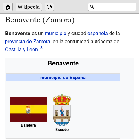
🏠
Wikipedia
🎲
🔍
Benavente (Zamora)
Benavente
es un
municipio
y ciudad
española
de la
provincia de Zamora
, en la comunidad autónoma de
Castilla y León
.
Benavente
municipio de España
Bandera
Escudo