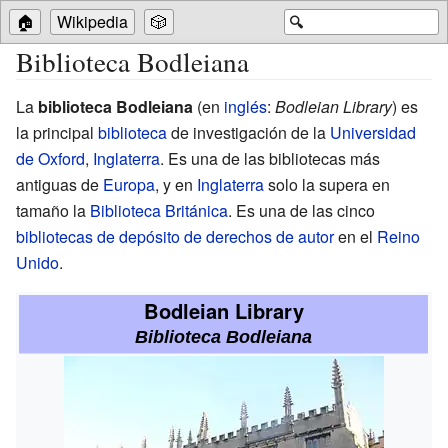
🏠
Wikipedia
🎲
🔍
Biblioteca Bodleiana
La
biblioteca Bodleiana
(
en
inglés
:
Bodleian Library
) es
la principal
biblioteca
de investigación de la
Universidad
de Oxford
,
Inglaterra
. Es una de las bibliotecas más
antiguas de
Europa
, y en
Inglaterra
solo la supera en
tamaño la
Biblioteca Británica
. Es una de las cinco
bibliotecas de depósito de derechos de autor
en el
Reino
Unido
.
Bodleian Library
Biblioteca Bodleiana