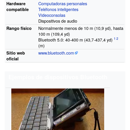
Computadoras personales
Hardware
Teléfonos inteligentes
compatible
Videoconsolas
Dispositivos de audio
Normalmente menos de 10
m (10,9
yd), hasta
Rango físico
100
m (109,4
yd)
Bluetooth 5.0: 40-400
m (43,7-437,4
yd)
(m)
www.bluetooth.com
Sitio web
oficial
Ejemplos de dispositivos
Bluetooth