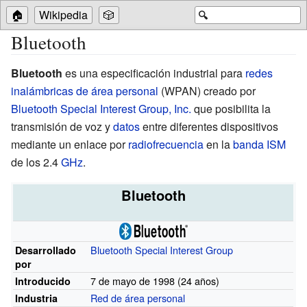
🏠
Wikipedia
🎲
🔍
Bluetooth
Bluetooth
es una especificación industrial para
redes
inalámbricas de área personal
(WPAN) creado por
Bluetooth Special Interest Group, Inc.
que posibilita la
transmisión de voz y
datos
entre diferentes dispositivos
mediante un enlace por
radiofrecuencia
en la
banda ISM
de los 2.4
GHz
.
Bluetooth
Bluetooth Special Interest Group
Desarrollado
por
7 de mayo de 1998 (24
años)
Introducido
Red de área personal
Industria