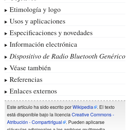
Etimología y logo
Usos y aplicaciones
Especificaciones y novedades
Información electrónica
Dispositivo de Radio Bluetooth Genérico
Véase también
Referencias
Enlaces externos
Este artículo ha sido escrito por
Wikipedia
. El texto
está disponible bajo la licencia
Creative Commons -
Atribución - CompartirIgual
. Pueden aplicarse
cláusulas adicionales a los archivos multimedia.