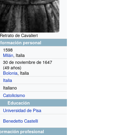
Retrato de Cavalieri
nformación personal
1598
Milán
, Italia
30 de noviembre de 1647
(49 años)
Bolonia
, Italia
Italia
Italiano
Catolicismo
Educación
Universidad de Pisa
Benedetto Castelli
formación profesional