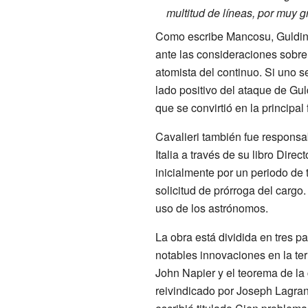
multitud de líneas, por muy 
Como escribe Mancosu, Guldin e
ante las consideraciones sobre 
atomista del continuo. Si uno s
lado positivo del ataque de Gu
que se convirtió en la principa
Cavalieri también fue responsa
Italia a través de su libro D
inicialmente por un periodo de 
solicitud de prórroga del cargo
uso de los astrónomos.
La obra está dividida en tres p
notables innovaciones en la ter
John Napier y el teorema de la 
reivindicado por Joseph Lagrange