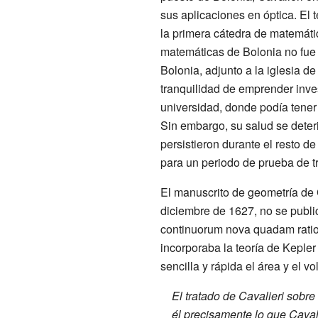
sus aplicaciones en óptica. El 
la primera cátedra de matemáti
matemáticas de Bolonia no fue 
Bolonia, adjunto a la iglesia de
tranquilidad de emprender inve
universidad, donde podía tener
Sin embargo, su salud se deter
persistieron durante el resto d
para un periodo de prueba de t
El manuscrito de geometría de 
diciembre de 1627, no se public
continuorum nova quadam ratio
incorporaba la teoría de Kepler 
sencilla y rápida el área y el 
El tratado de Cavalieri sobre
él precisamente lo que Cavali