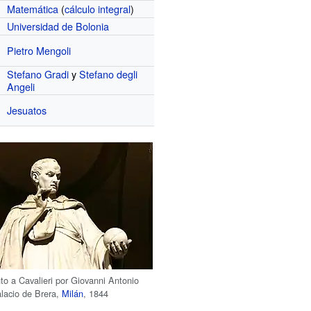
Matemática
(
cálculo integral
)
Universidad de Bolonia
Pietro Mengoli
Stefano Gradi
y
Stefano degli
Angeli
Jesuatos
 a Cavalieri por Giovanni Antonio
lacio de Brera
,
Milán
, 1844