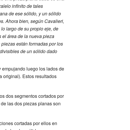
elo infinito de tales
ana de ese sólido, y un sólido
es. Ahora bien, según Cavalieri,
lo largo de su propio eje, de
s el área de la nueva pieza
s piezas están formadas por los
divisibles de un sólido dado
s y empujando luego los lados de
a original). Estos resultados
e los dos segmentos cortados por
s de las dos piezas planas son
cciones cortadas por ellos en