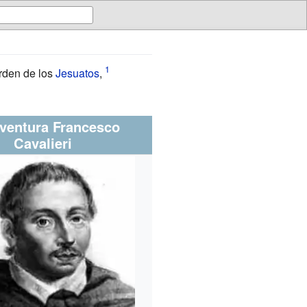
orden de los
Jesuatos
,
ventura Francesco
Cavalieri