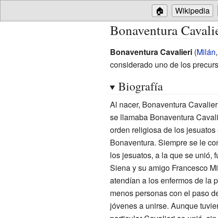
🏠
Wikipedia
Bonaventura Cavali
Bonaventura Cavalieri
(
Milán
considerado uno de los precur
Biografía
Al nacer, Bonaventura Cavalier
se llamaba Bonaventura Cavali
orden religiosa de los jesuato
Bonaventura. Siempre se le con
los jesuatos, a la que se unió,
Siena y su amigo Francesco Mian
atendían a los enfermos de la p
menos personas con el paso de
jóvenes a unirse. Aunque tuviero