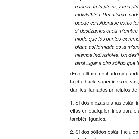
cuerda de la pieza, y una pi
indivisibles. Del mismo modo
puede considerarse como forma
si deslizamos cada miembro d
modo que los puntos extremos
plana así formada es la mism
mismos indivisibles. Un desl
dará lugar a otro sólido que 
(Este último resultado se puede
la pila hacia superficies curvas
dan los llamados principios de 
1. Si dos piezas planas están i
ellas en cualquier línea parale
también iguales.
2. Si dos sólidos están incluido