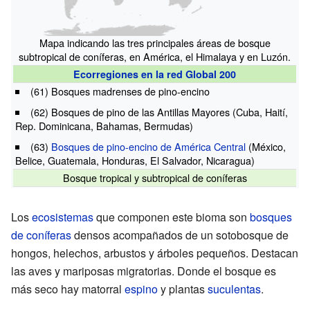
Mapa indicando las tres principales áreas de bosque
subtropical de coníferas, en América, el Himalaya y en Luzón.
Ecorregiones en la red Global 200
(61) Bosques madrenses de pino-encino
(62) Bosques de pino de las Antillas Mayores (Cuba, Haití,
Rep. Dominicana, Bahamas, Bermudas)
(63)
Bosques de pino-encino de América Central
(México,
Belice, Guatemala, Honduras, El Salvador, Nicaragua)
Bosque tropical y subtropical de coníferas
Los
ecosistemas
que componen este bioma son
bosques
de coníferas
densos acompañados de un sotobosque de
hongos, helechos, arbustos y árboles pequeños. Destacan
las aves y mariposas migratorias. Donde el bosque es
más seco hay matorral
espino
y plantas
suculentas
.