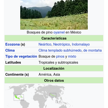
Bosques de pino
oyamel
en México
Características
Neártico
,
Neotrópico
,
Indomalayo
Ecozona
(s)
Clima templado subhúmedo
,
de montaña
Clima
Bosque de
pinos
y
mixto
Tipo de vegetación
Tropicales y subtropicales
Latitudes
Localización
América, Asia
Continente (s)
Otros datos