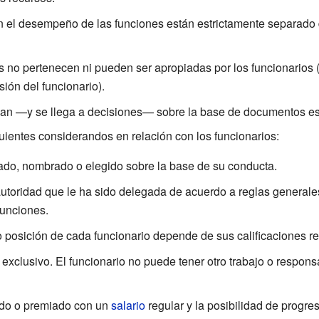
n el desempeño de las funciones están estrictamente separado 
s no pertenecen ni pueden ser apropiadas por los funcionarios 
isión del funcionario).
n —y se llega a decisiones— sobre la base de documentos esc
uientes considerandos en relación con los funcionarios:
ado, nombrado o elegido sobre la base de su conducta.
autoridad que le ha sido delegada de acuerdo a reglas generale
funciones.
o posición de cada funcionario depende de sus calificaciones re
s exclusivo. El funcionario no puede tener otro trabajo o respo
ado o premiado con un
salario
regular y la posibilidad de progre