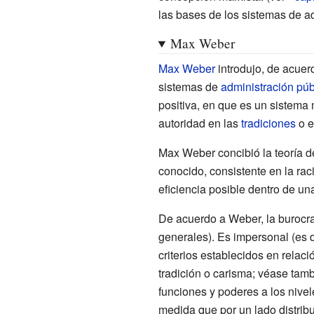
las bases de los sistemas de a
Max Weber
Max Weber
introdujo, de acuer
sistemas de
administración púb
positiva, en que es un sistema 
autoridad en las
tradiciones
o e
Max Weber concibió la teoría de
conocido, consistente en la ra
eficiencia posible dentro de una
De acuerdo a Weber, la burocrac
generales). Es impersonal (es d
criterios establecidos en rela
tradición o carisma; véase tam
funciones y poderes a los nive
medida que por un lado distribu