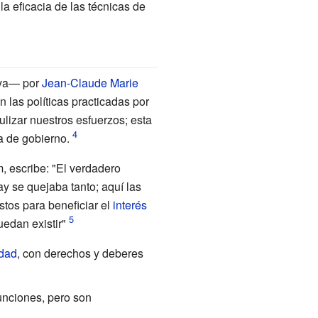
la eficacia de las técnicas de
iva— por
Jean-Claude Marie
n las políticas practicadas por
izar nuestros esfuerzos; esta
a de gobierno.
 escribe: "El verdadero
ay se quejaba tanto; aquí las
stos para beneficiar el
interés
uedan existir"
idad
, con derechos y deberes
unciones, pero son