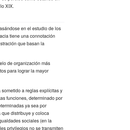
lo XIX.
asándose en el estudio de los
acia tiene una connotación
istración que basan la
odelo de organización más
tos para lograr la mayor
 sometido a reglas explícitas y
rtas funciones, determinado por
determinadas ya sea por
 que distribuye y coloca
gualdades sociales (en la
les privilegios no se transmiten