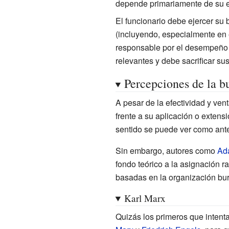
depende primariamente de su e
El funcionario debe ejercer su b
(incluyendo, especialmente en e
responsable por el desempeño i
relevantes y debe sacrificar su
Percepciones de la b
A pesar de la efectividad y ven
frente a su aplicación o exten
sentido se puede ver como ant
Sin embargo, autores como
Ad
fondo teórico a la asignación ra
basadas en la organización bur
Karl Marx
Quizás los primeros que inten