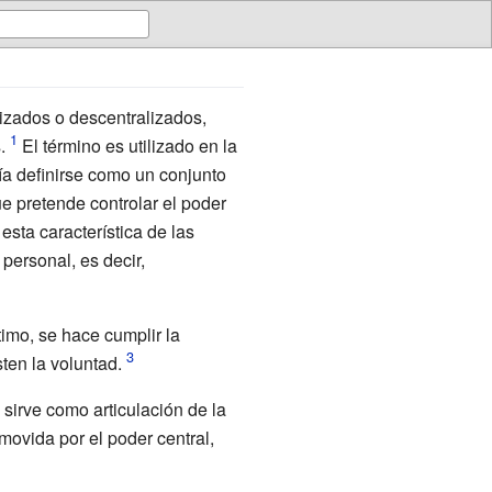
lizados o descentralizados,
.
El término es utilizado en la
ía definirse como un conjunto
ue pretende controlar el poder
sta característica de las
personal, es decir,
timo, se hace cumplir la
ten la voluntad.
a sirve como articulación de la
ovida por el poder central,