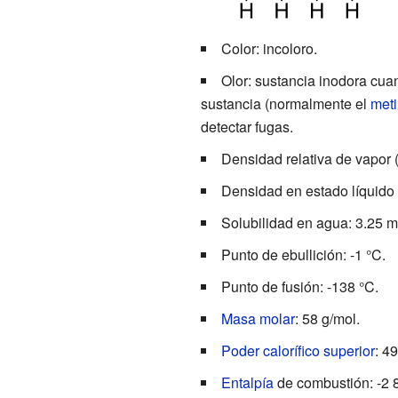
Color: incoloro.
Olor: sustancia inodora cuan
sustancia (normalmente el
meti
detectar fugas.
Densidad relativa de vapor (
Densidad en estado líquido 
Solubilidad en agua: 3.25 m
Punto de ebullición: -1
°C.
Punto de fusión: -138
°C.
Masa molar
: 58 g/mol.
Poder calorífico superior
: 4
Entalpía
de combustión: -2 