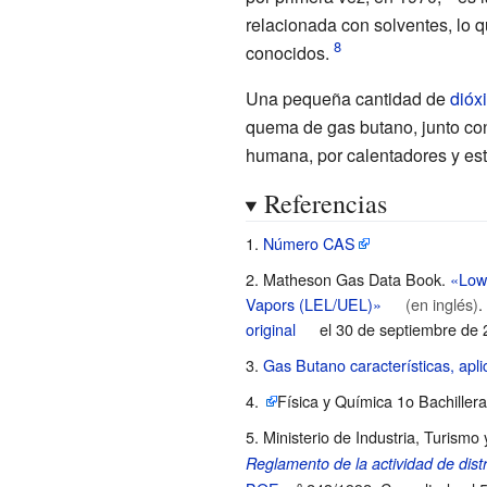
relacionada con solventes, lo q
conocidos.
Una pequeña cantidad de
dióx
quema de gas butano, junto co
humana, por calentadores y est
Referencias
Número CAS
Matheson Gas Data Book.
«Low
Vapors (LEL/UEL)»
(en inglés)
.
original
el 30 de septiembre de
Gas Butano características, apli
Física y Química 1o Bachiller
Ministerio de Industria, Turism
Reglamento de la actividad de dist