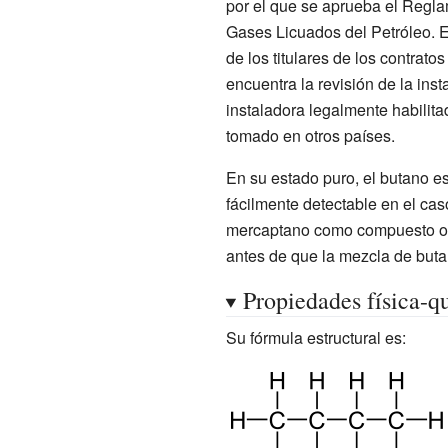
por el que se aprueba el Reglam
Gases Licuados del Petróleo. E
de los titulares de los contratos
encuentra la revisión de la in
instaladora legalmente habilita
tomado en otros países.
En su estado puro, el butano e
fácilmente detectable en el ca
mercaptano
como compuesto odo
antes de que la mezcla de buta
Propiedades física-q
Su fórmula estructural es: