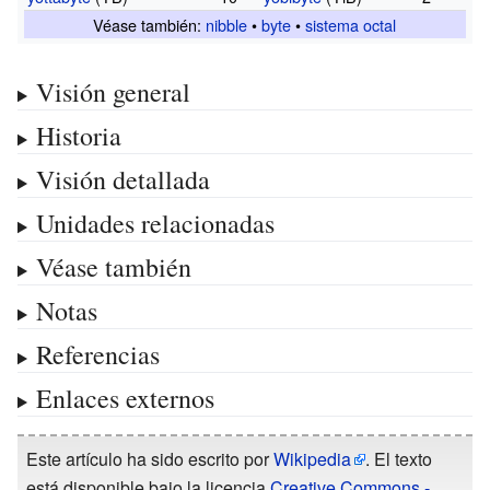
Véase también:
nibble
•
byte
•
sistema octal
Visión general
Historia
Visión detallada
Unidades relacionadas
Véase también
Notas
Referencias
Enlaces externos
Este artículo ha sido escrito por
Wikipedia
. El texto
está disponible bajo la licencia
Creative Commons -